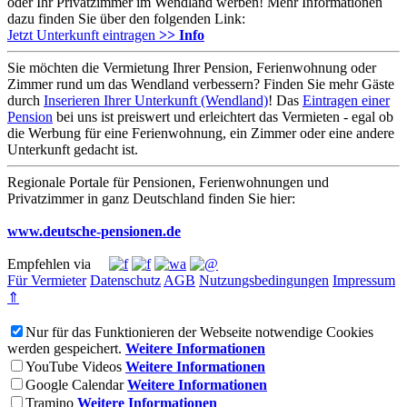
oder Ihr Privatzimmer im Wendland werben! Mehr Informationen
dazu finden Sie über den folgenden Link:
Jetzt Unterkunft eintragen
>> Info
Sie möchten die Vermietung Ihrer Pension, Ferienwohnung oder
Zimmer rund um das Wendland verbessern? Finden Sie mehr Gäste
durch
Inserieren Ihrer Unterkunft (Wendland)
! Das
Eintragen einer
Pension
bei uns ist preiswert und erleichtert das Vermieten - egal ob
die Werbung für eine Ferienwohnung, ein Zimmer oder eine andere
Unterkunft gedacht ist.
Regionale Portale für Pensionen, Ferienwohnungen und
Privatzimmer in ganz Deutschland finden Sie hier:
www.deutsche-pensionen.de
Empfehlen via
Für Vermieter
Datenschutz
AGB
Nutzungsbedingungen
Impressum
⇑
Nur für das Funktionieren der Webseite notwendige Cookies
werden gespeichert.
Weitere Informationen
YouTube Videos
Weitere Informationen
Google Calendar
Weitere Informationen
Tramino
Weitere Informationen