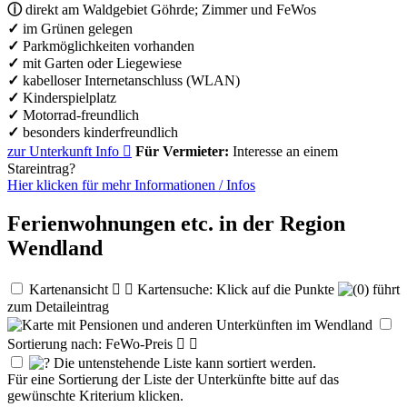
ⓘ
direkt am Waldgebiet Göhrde; Zimmer und FeWos
✓
im Grünen gelegen
✓
Parkmöglichkeiten vorhanden
✓
mit Garten oder Liegewiese
✓
kabelloser Internetanschluss (WLAN)
✓
Kinderspielplatz
✓
Motorrad-freundlich
✓
besonders kinderfreundlich
zur Unterkunft
Info

Für Vermieter:
Interesse an einem
Stareintrag?
Hier klicken für mehr
Informationen
/
Infos
Ferienwohnungen etc. in der Region
Wendland
Kartenansicht


Kartensuche: Klick auf die Punkte
führt
zum Detaileintrag
Sortierung nach: FeWo-Preis


Die untenstehende Liste kann sortiert werden.
Für eine Sortierung der Liste der Unterkünfte bitte auf das
gewünschte Kriterium klicken.