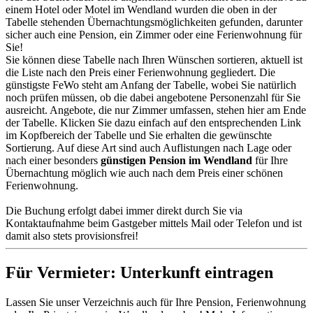
einem Hotel oder Motel im Wendland wurden die oben in der
Tabelle stehenden Übernachtungsmöglichkeiten gefunden, darunter
sicher auch eine Pension, ein Zimmer oder eine Ferienwohnung für
Sie!
Sie können diese Tabelle nach Ihren Wünschen sortieren, aktuell ist
die Liste nach den Preis einer Ferienwohnung gegliedert. Die
günstigste FeWo steht am Anfang der Tabelle, wobei Sie natürlich
noch prüfen müssen, ob die dabei angebotene Personenzahl für Sie
ausreicht. Angebote, die nur Zimmer umfassen, stehen hier am Ende
der Tabelle. Klicken Sie dazu einfach auf den entsprechenden Link
im Kopfbereich der Tabelle und Sie erhalten die gewünschte
Sortierung. Auf diese Art sind auch Auflistungen nach Lage oder
nach einer besonders
günstigen Pension im Wendland
für Ihre
Übernachtung möglich wie auch nach dem Preis einer schönen
Ferienwohnung.
Die Buchung erfolgt dabei immer direkt durch Sie via
Kontaktaufnahme beim Gastgeber mittels Mail oder Telefon und ist
damit also stets provisionsfrei!
Für Vermieter: Unterkunft eintragen
Lassen Sie unser Verzeichnis auch für Ihre Pension, Ferienwohnung