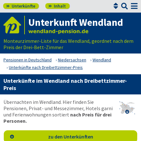


Unterkünfte
Inhalt


Unterkunft Wendland
Monteurzimmer-Liste für das Wendland, geordnet nach dem
Preis der Drei-Bett-Zimmer
Pensionen in Deutschland
Niedersachsen
Wendland
Unterkünfte nach Dreibettzimmer-Preis
Unterkünfte im Wendland nach Dreibettzimmer-
Preis
Übernachten im Wendland. Hier finden Sie
Pensionen, Privat- und Messezimmer, Hotels garni

und Ferienwohnungen sortiert
nach Preis für drei
Personen.
zu den Unterkünften
