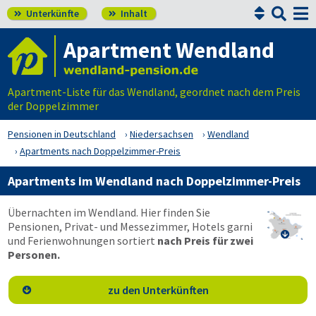


Unterkünfte
Inhalt


Apartment Wendland
Apartment-Liste für das Wendland, geordnet nach dem Preis
der Doppelzimmer
Pensionen in Deutschland
Niedersachsen
Wendland
Apartments nach Doppelzimmer-Preis
Apartments im Wendland nach Doppelzimmer-Preis
Übernachten im Wendland. Hier finden Sie
Pensionen, Privat- und Messezimmer, Hotels garni

und Ferienwohnungen sortiert
nach Preis für zwei
Personen.
zu den Unterkünften
